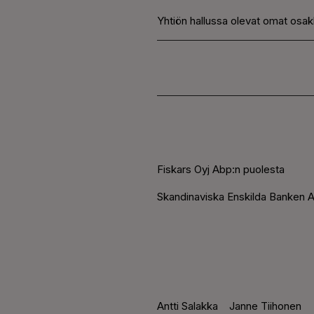
Yhtiön hallussa olevat omat osak
Fiskars Oyj Abp:n puolesta
Skandinaviska Enskilda Banken A
Antti Salakka
Janne Tiihonen