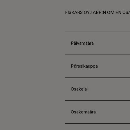
FISKARS OYJ ABP:N OMIEN OSA
Päivämäärä
Pörssikauppa
Osakelaji
Osakemäärä