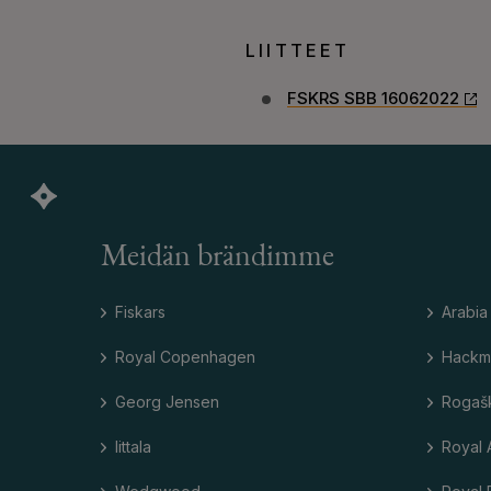
LIITTEET
FSKRS SBB 16062022
Meidän brändimme
Fiskars
Arabia
Royal Copenhagen
Hackm
Georg Jensen
Rogaš
Iittala
Royal 