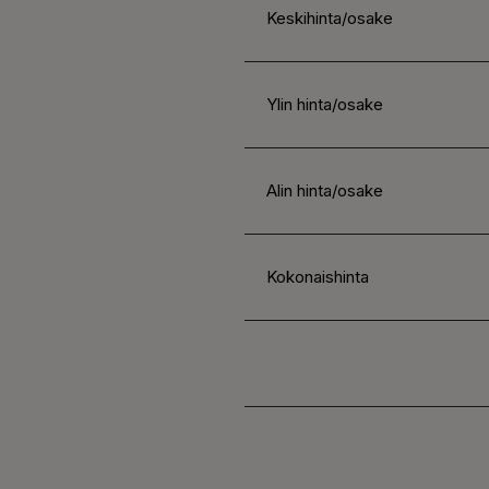
Keskihinta/osake
Ylin hinta/osake
Alin hinta/osake
Kokonaishinta