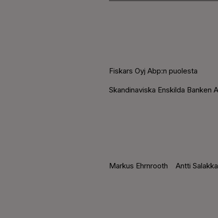
Fiskars Oyj Abp:n puolesta
Skandinaviska Ensk
ilda Banken 
Markus Ehrnrooth Antti Salakka