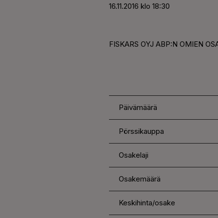
16.11.2016 klo 18:30
FISKARS OYJ ABP:N OMIEN OSA
Päivämäärä
Pörssikauppa
Osakelaji
Osakemäärä
Keskihinta/osake