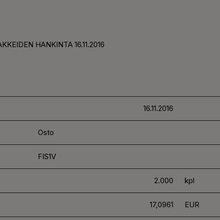
KKEIDEN HANKINTA 16.11.2016
16.11.2016
Osto
FIS1V
2.000
kpl
17,0961
EUR