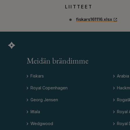
LIITTEET
fiskars161116.xlsx
Meidän brändimme
Fiskars
Arabia
Royal Copenhagen
Hackm
Georg Jensen
Rogaš
Iittala
Royal 
Wedgwood
Royal 