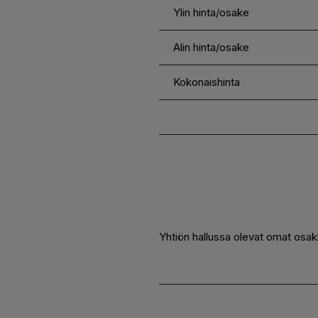
Ylin hinta/osake
Alin hinta/osake
Kokonaishinta
Yhtiön hallussa olevat omat osakk