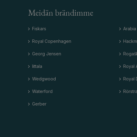
Meidän brändimme
Fiskars
Arabia
Royal Copenhagen
Hackm
Georg Jensen
Rogaš
Iittala
Royal 
Wedgwood
Royal 
Waterford
Rörstr
Gerber