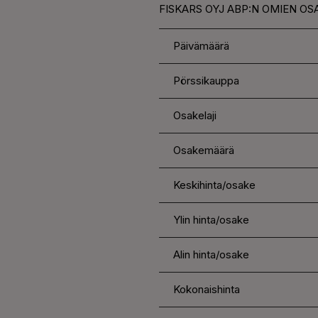
FISKARS OYJ ABP:N OMIEN OSA
Päivämäärä
Pörssikauppa
Osakelaji
Osakemäärä
Keskihinta/osake
Ylin hinta/osake
Alin hinta/osake
Kokonaishinta