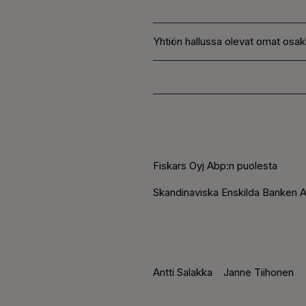
Yhtiön hallussa olevat omat osak
Fiskars Oyj Abp:n puolesta
Skandinaviska Enskilda Banken A
Antti Salakka Janne Tiihonen