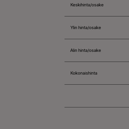
Keskihinta/osake
Ylin hinta/osake
Alin hinta/osake
Kokonaishinta