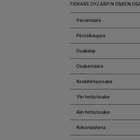
FISKARS OYJ ABP:N OMIEN OS
Päivämäärä
Pörssikauppa
Osakelaji
Osakemäärä
Keskihinta/osake
Ylin hinta/osake
Alin hinta/osake
Kokonaishinta