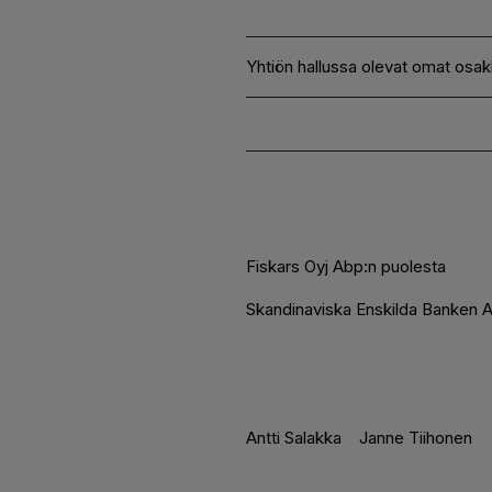
Yhtiön hallussa olevat omat osak
Fiskars Oyj Abp:n puolesta
Skandinaviska Enskilda Banken A
Antti Salakka Janne Tiihonen