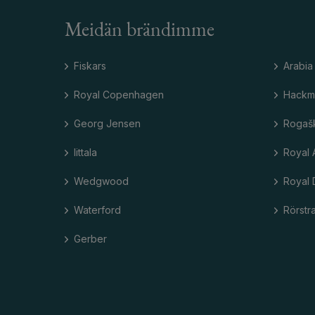
Meidän brändimme
Fiskars
Arabia
Royal Copenhagen
Hackm
Georg Jensen
Rogaš
Iittala
Royal 
Wedgwood
Royal 
Waterford
Rörstr
Gerber