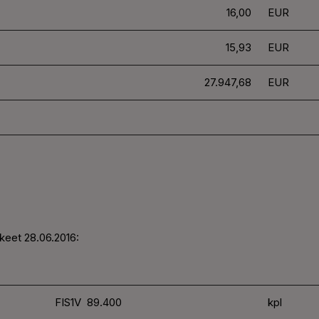
16,00
EUR
15,93
EUR
27.947,68
EUR
keet 28.06.2016:
FIS1V 89.400
kpl