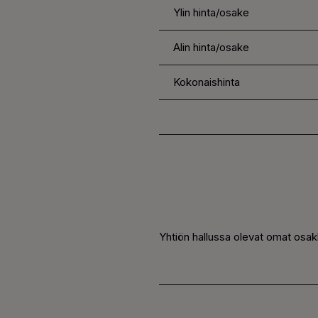
Ylin hinta/osake
Alin hinta/osake
Kokonaishinta
Yhtiön hallussa olevat omat osak