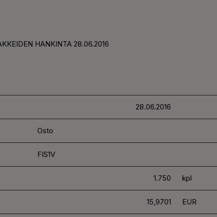
AKKEIDEN HANKINTA 28.06.2016
28.06.2016
Osto
FIS1V
1.750
kpl
15,9701
EUR