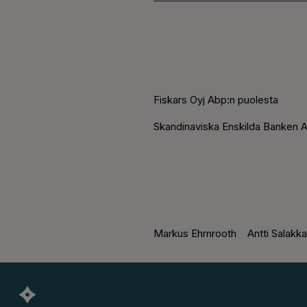
Fiskars Oyj Abp:n puolesta
Skandinaviska Ensk
ilda Banken 
Markus Ehrnrooth Antti Salakka