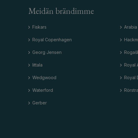
Meidän brändimme
Fiskars
Arabia
Royal Copenhagen
Hackm
Georg Jensen
Rogaš
Iittala
Royal 
Wedgwood
Royal 
Waterford
Rörstr
Gerber