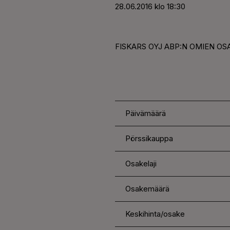
28.06.2016 klo 18:30
FISKARS OYJ ABP:N OMIEN OS
Päivämäärä
Pörssikauppa
Osakelaji
Osakemäärä
Keskihinta/osake