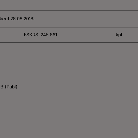
keet 28.08.2018:
FSKRS 245 861
kpl
B (Publ)