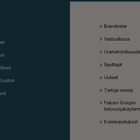
Brändimme
Vastuullisuus
an
Uramahdollisuude
ka
Sijoittajat
Albert
Uutiset
Doulton
Tietoja meistä
and
Fiskars Groupin
tietosuojakäytän
Evästeasetukset