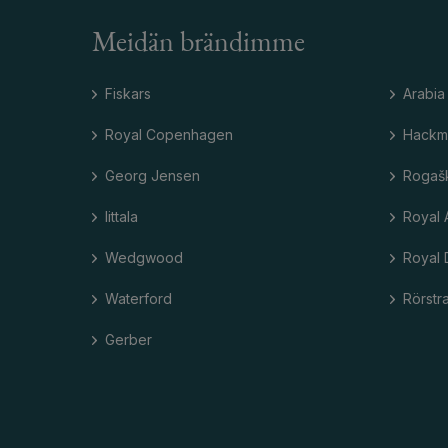
Meidän brändimme
Fiskars
Arabia
Royal Copenhagen
Hackm
Georg Jensen
Rogaš
Iittala
Royal 
Wedgwood
Royal 
Waterford
Rörstr
Gerber