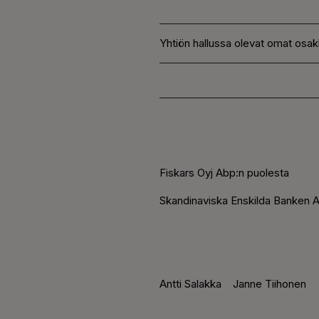
Yhtiön hallussa olevat omat osak
Fiskars Oyj Abp:n puolesta
Skandinaviska Enskilda Banken A
Antti Salakka Janne Tiihonen