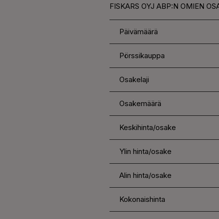
FISKARS OYJ ABP:N OMIEN OS
Päivämäärä
Pörssikauppa
Osakelaji
Osakemäärä
Keskihinta/osake
Ylin hinta/osake
Alin hinta/osake
Kokonaishinta