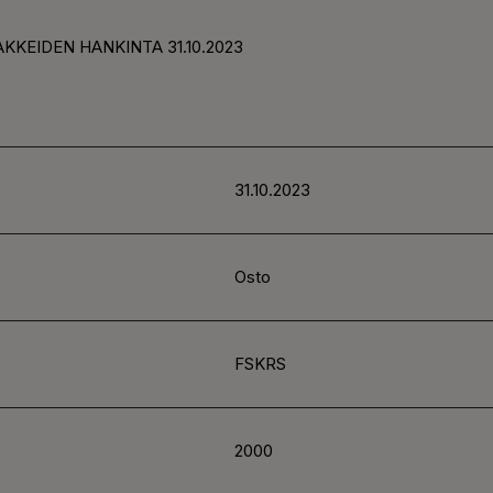
KKEIDEN HANKINTA 31.10.2023
31.10.2023
Osto
FSKRS
2000