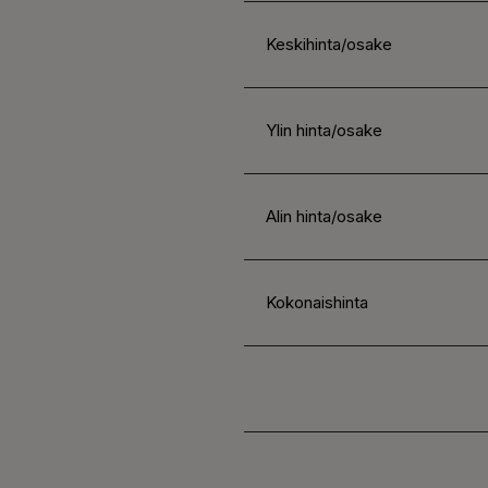
Keskihinta/osake
Ylin hinta/osake
Alin hinta/osake
Kokonaishinta