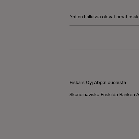
Yhtiön hallussa olevat omat osak
Fiskars Oyj Abp:n puolesta
Skandinaviska Enskilda Banken AB