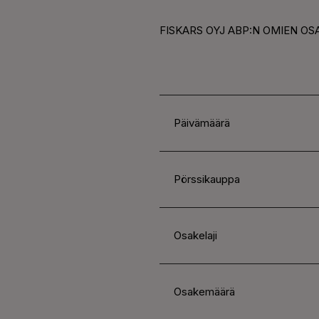
FISKARS OYJ ABP:N OMIEN OSA
Päivämäärä
Pörssikauppa
Osakelaji
Osakemäärä