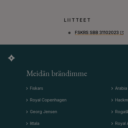
LIITTEET
FSKRS SBB 31102023
Meidän brändimme
Fiskars
Arabia
Royal Copenhagen
Hackm
Georg Jensen
Rogaš
Iittala
Royal 