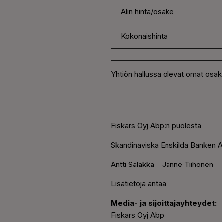
Alin hinta/osake
Kokonaishinta
Yhtiön hallussa olevat omat osa
Fiskars Oyj Abp:n puolesta
Skandinaviska Enskilda Banken A
Antti Salakka Janne Tiihonen
Lisätietoja antaa:
Media- ja sijoittajayhteydet:
Fiskars Oyj Abp