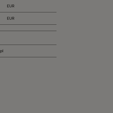
EUR
EUR
pl