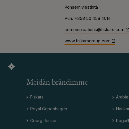
Konserniviestintä
Puh.
+358 50 458 4014
communications@fiskars.com
www.fiskarsgroup.com
Meidän brändimme
Fiskars
Arabia
Royal Copenhagen
Hackm
Georg Jensen
Rogaš