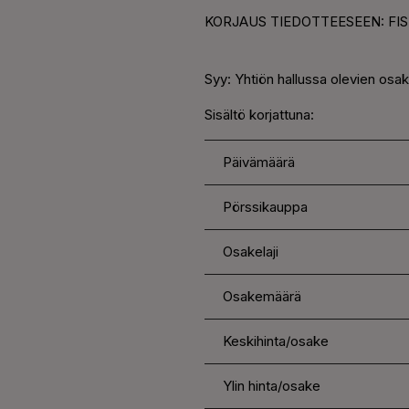
KORJAUS TIEDOTTEESEEN:
FI
Syy: Yhtiön hallussa olevien osak
Sisältö korjattuna:
Päivämäärä
Pörssikauppa
Osakelaji
Osakemäärä
Keskihinta/osake
Ylin hinta/osake