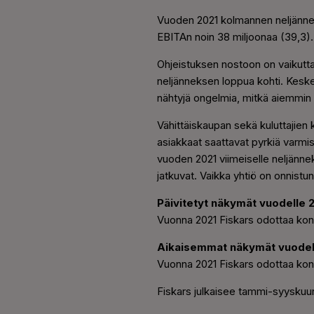
Vuoden 2021 kolmannen neljänneks
EBITAn noin 38 miljoonaa (39,3). L
Ohjeistuksen nostoon on vaikutta
neljänneksen loppua kohti. Keskei
nähtyjä ongelmia, mitkä aiemmin o
Vähittäiskaupan sekä kuluttajien
asiakkaat saattavat pyrkiä varmi
vuoden 2021 viimeiselle neljänne
jatkuvat. Vaikka yhtiö on onnistu
Päivitetyt näkymät vuodelle 
Vuonna 2021 Fiskars odottaa kons
Aikaisemmat näkymät vuodell
Vuonna 2021 Fiskars odottaa kons
Fiskars julkaisee tammi-syyskuu