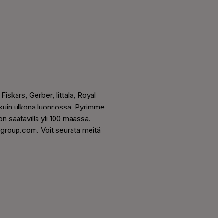
Fiskars, Gerber, Iittala, Royal
kuin ulkona luonnossa. Pyrimme
 saatavilla yli 100 maassa.
sgroup.com. Voit seurata meitä