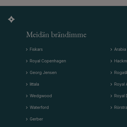
Meidän brändimme
Fiskars
Arabia
Royal Copenhagen
Hackm
Georg Jensen
Rogaš
Iittala
Royal 
Wedgwood
Royal 
Waterford
Rörstr
Gerber