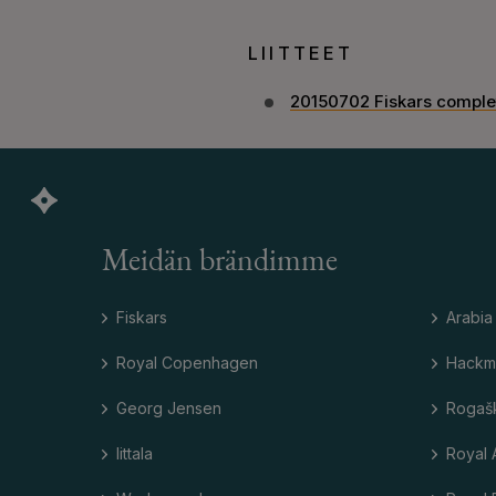
LIITTEET
20150702 Fiskars complet
Meidän brändimme
Fiskars
Arabia
Royal Copenhagen
Hackm
Georg Jensen
Rogaš
Iittala
Royal 