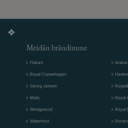
Meidän brändimme
Fiskars
Arabia
Royal Copenhagen
Hackm
Georg Jensen
Rogaš
Iittala
Royal 
Wedgwood
Royal 
Waterford
Rörstr