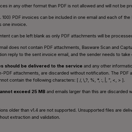
ces in any other format than PDF is not allowed and will not be p
. 100) PDF invoices can be included in one email and each of the 
 one invoice.
ntent can be left blank as only PDF attachments will be processe
email does not contain PDF attachments, Basware Scan and Captur
ation reply to the sent invoice email, and the sender needs to take
es should be delivered to the service
and any other informatio
on-PDF attachments, are discarded without notification. The PDF
ot contain the following characters: [ /, \,?, %, *, :, |, ”, <, > ].
cannot exceed 25 MB
and emails larger than this are discarded wi
ions older than v1.4 are not supported. Unsupported files are deli
out extraction and validation.