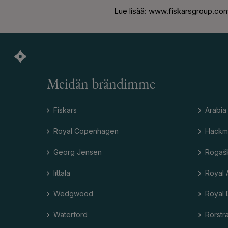
Lue lisää: www.fiskarsgroup.com
Meidän brändimme
Fiskars
Arabia
Royal Copenhagen
Hackm
Georg Jensen
Rogaš
Iittala
Royal 
Wedgwood
Royal 
Waterford
Rörstr