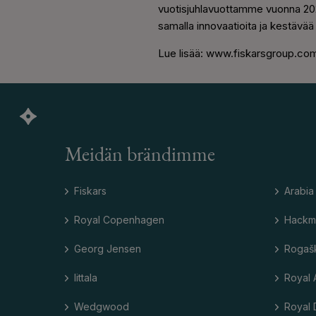
vuotisjuhlavuottamme vuonna 2024
samalla innovaatioita ja kestävää
Lue lisää: www.fiskarsgroup.com
Meidän brändimme
Fiskars
Arabia
Royal Copenhagen
Hackm
Georg Jensen
Rogaš
Iittala
Royal 
Wedgwood
Royal 