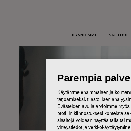
Skip
to
content
BRÄNDIMME
VASTUULL
Parempia palvel
Käytämme ensimmäisen ja kolmanne
tarjoamiseksi, tilastollisen analyys
Evästeiden avulla arvioimme myös 
profiilin kiinnostuksesi kohteista se
sisältöjä voidaan näyttää tällä tai 
yhteystiedot ja verkkokäyttäytymin