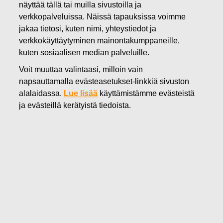
näyttää tällä tai muilla sivustoilla ja
28.10.2024
verkkopalveluissa. Näissä tapauksissa voimme
Fiskars Oyj Abp – Ilmoitus
jakaa tietosi, kuten nimi, yhteystiedot ja
verkkokäyttäytyminen mainontakumppaneille,
johdon liiketoimista – Siitonen
kuten sosiaalisen median palveluille.
Voit muuttaa valintaasi, milloin vain
Fiskars Oyj Abp
napsauttamalla evästeasetukset-linkkiä sivuston
Johtohenkilöiden liiketoimet
alalaidassa.
Lue lisää
käyttämistämme evästeistä
28.10.2024 klo 17.05
ja evästeillä kerätyistä tiedoista.
Fiskars Oyj Abp – Ilmoitus johdon liiketoimista –
Siitonen
Fiskars Oyj Abp on vastaanottanut seuraavan
markkinoiden väärinkäyttöasetuksen 19. artiklan mukaisen
ilmoituksen:
Fiskars Oyj Abp – Johdon liiketoimet – Siitonen
____________________________________________