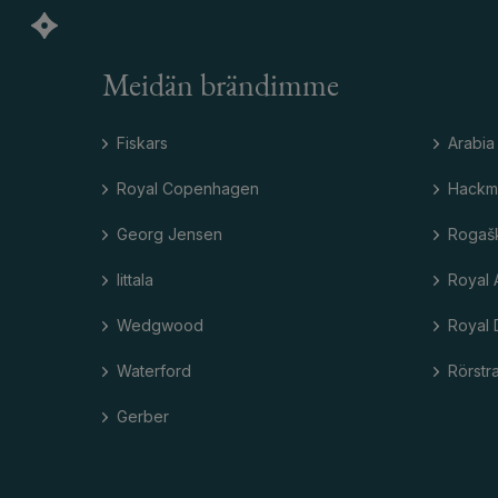
Meidän brändimme
Fiskars
Arabia
Royal Copenhagen
Hackm
Georg Jensen
Rogaš
Iittala
Royal 
Wedgwood
Royal 
Waterford
Rörstr
Gerber