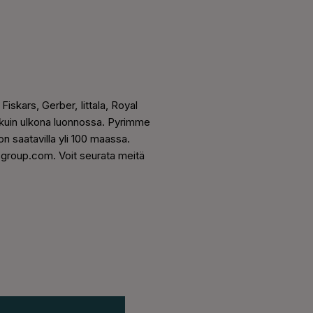
Fiskars, Gerber, Iittala, Royal
kuin ulkona luonnossa. Pyrimme
 saatavilla yli 100 maassa.
sgroup.com. Voit seurata meitä