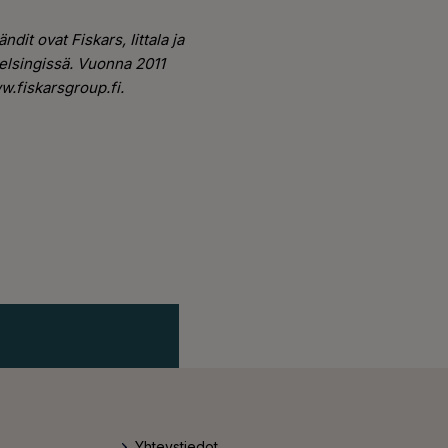
dit ovat Fiskars, Iittala ja
elsingissä. Vuonna 2011
w.fiskarsgroup.fi.
Yhteystiedot