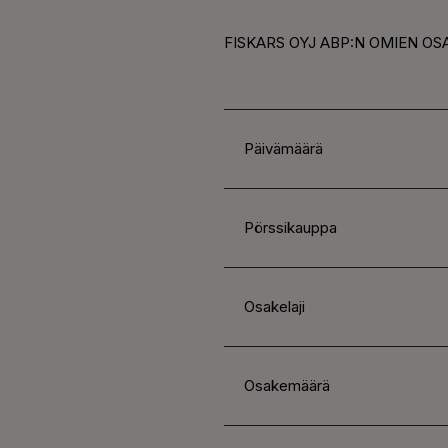
FISKARS OYJ ABP:N OMIEN OSA
Päivämäärä
Pörssikauppa
Osakelaji
Osakemäärä