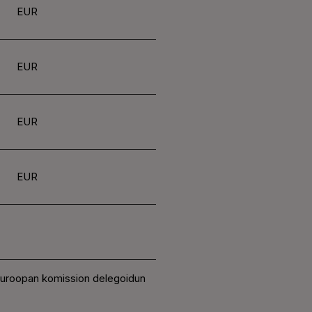
EUR
EUR
EUR
EUR
 Euroopan komission delegoidun