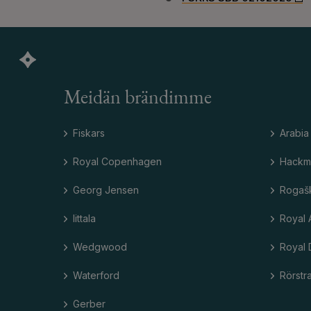
Meidän brändimme
Fiskars
Arabia
Royal Copenhagen
Hackm
Georg Jensen
Rogaš
Iittala
Royal 
Wedgwood
Royal 
Waterford
Rörstr
Gerber