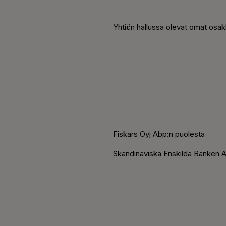
Yhtiön hallussa olevat omat osak
Fiskars Oyj Abp:n puolesta
Skandinaviska Enskilda Banken A