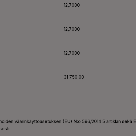
12,7000
12,7000
12,7000
31 750,00
noiden väärinkäyttöasetuksen (EU) N:o 596/2014 5 artiklan sekä
esti.