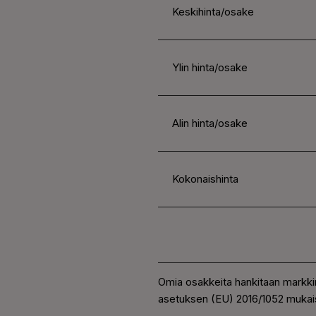
Keskihinta/osake
Ylin hinta/osake
Alin hinta/osake
Kokonaishinta
Omia osakkeita hankitaan markki
asetuksen (EU) 2016/1052 mukais