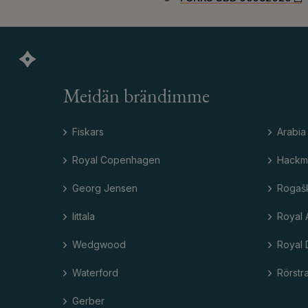
Meidän brändimme
Fiskars
Arabia
Royal Copenhagen
Hackm
Georg Jensen
Rogaš
Iittala
Royal 
Wedgwood
Royal 
Waterford
Rörstr
Gerber