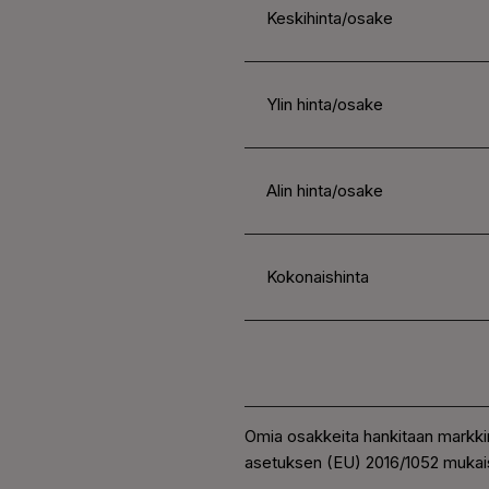
Keskihinta/osake
Ylin hinta/osake
Alin hinta/osake
Kokonaishinta
Omia osakkeita hankitaan markki
asetuksen (EU) 2016/1052 mukais