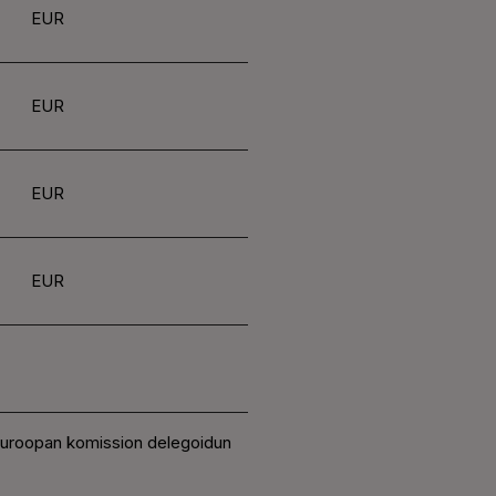
EUR
EUR
EUR
EUR
 Euroopan komission delegoidun