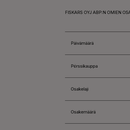
FISKARS OYJ ABP:N OMIEN OS
Päivämäärä
Pörssikauppa
Osakelaji
Osakemäärä