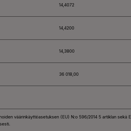
14,4072
14,4200
14,3800
36 018,00
noiden väärinkäyttöasetuksen (EU) N:o 596/2014 5 artiklan sekä
esti.