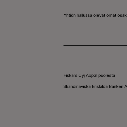
Yhtiön hallussa olevat omat osa
Fiskars Oyj Abp:n puolesta
Skandinaviska Enskilda Banken A