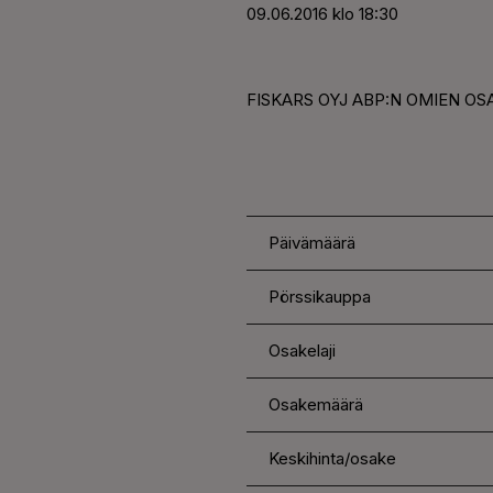
09.06.2016 klo 18:30
FISKARS OYJ ABP:N OMIEN OS
Päivämäärä
Pörssikauppa
Osakelaji
Osakemäärä
Keskihinta/osake