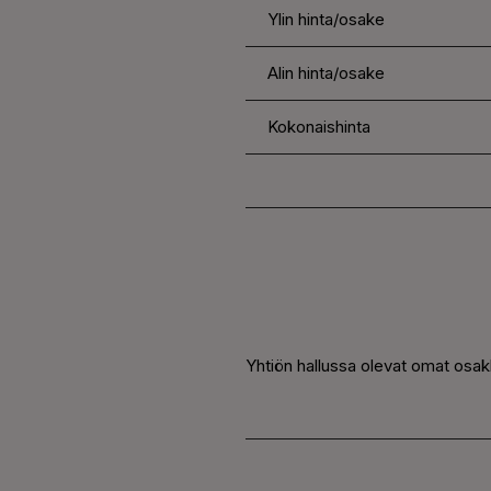
Ylin hinta/osake
Alin hinta/osake
Kokonaishinta
Yhtiön hallussa olevat omat osak