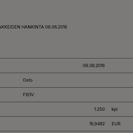
AKKEIDEN HANKINTA 09.06.2016
09.06.2016
Osto
FIS1V
1.250
kpl
16,9482
EUR