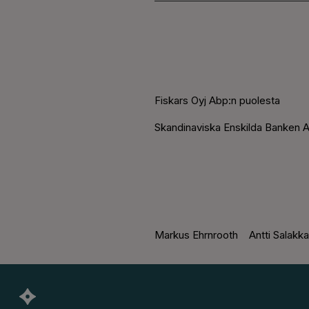
Fiskars Oyj Abp:n puolesta
Skandinaviska En
skilda Banken A
Markus Ehrnrooth Antti Salakka