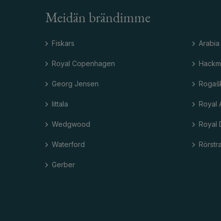
Meidän brändimme
Fiskars
Arabia
Royal Copenhagen
Hackm
Georg Jensen
Rogaš
Iittala
Royal 
Wedgwood
Royal 
Waterford
Rörstr
Gerber