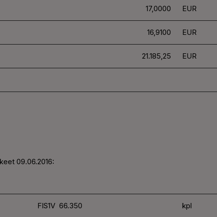
17,0000
EUR
16,9100
EUR
21.185,25
EUR
keet 09.06.2016:
FIS1V 66.350
kpl