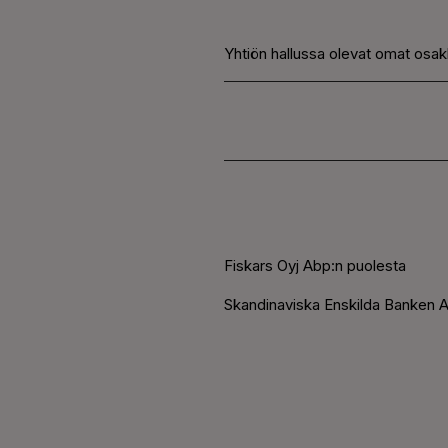
Yhtiön hallussa olevat omat osak
Fiskars Oyj Abp:n puolesta
Skandinaviska Enskilda Banken A