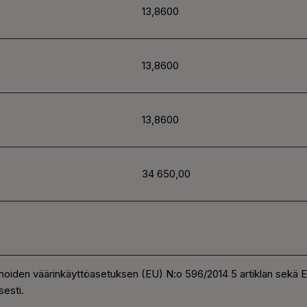
13,8600
13,8600
13,8600
34 650,00
noiden väärinkäyttöasetuksen (EU) N:o 596/2014 5 artiklan sekä
esti.