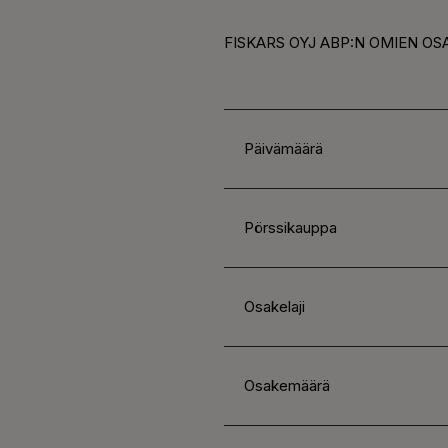
FISKARS OYJ ABP:N OMIEN OS
Päivämäärä
Pörssikauppa
Osakelaji
Osakemäärä