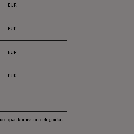
EUR
EUR
EUR
EUR
 Euroopan komission delegoidun