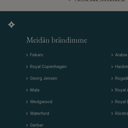
Meidän brändimme
Fiskars
Arabia
Royal Copenhagen
Hackm
Georg Jensen
Rogaš
Iittala
Royal 
Wedgwood
Royal 
Waterford
Rörstr
Gerber