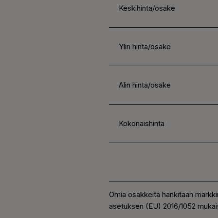
Keskihinta/osake
Ylin hinta/osake
Alin hinta/osake
Kokonaishinta
Omia osakkeita hankitaan markki
asetuksen (EU) 2016/1052 mukais