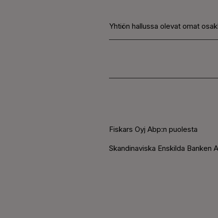
Yhtiön hallussa olevat omat osa
Fiskars Oyj Abp:n puolesta
Skandinaviska Enskilda Banken A