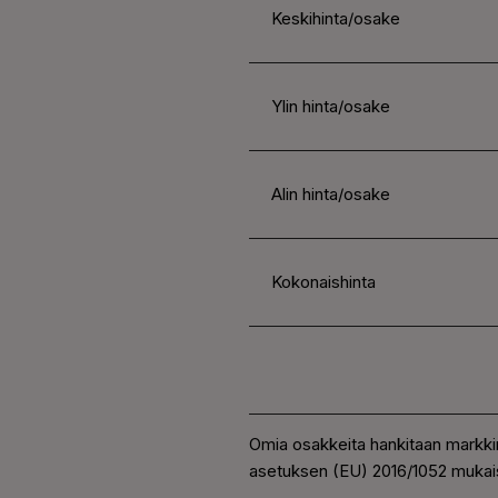
Keskihinta/osake
Ylin hinta/osake
Alin hinta/osake
Kokonaishinta
Omia osakkeita hankitaan markki
asetuksen (EU) 2016/1052 mukais