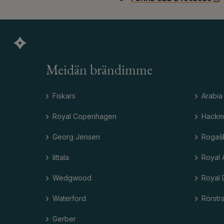
Meidän brändimme
Fiskars
Arabia
Royal Copenhagen
Hackm
Georg Jensen
Rogaš
Iittala
Royal 
Wedgwood
Royal 
Waterford
Rörstr
Gerber