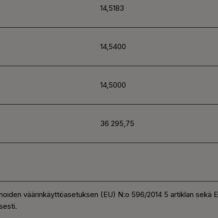
14,5183
14,5400
14,5000
36 295,75
noiden väärinkäyttöasetuksen (EU) N:o 596/2014 5 artiklan sekä
esti.