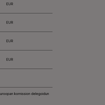
EUR
EUR
EUR
EUR
 Euroopan komission delegoidun