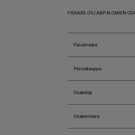
FISKARS OYJ ABP:N OMIEN OS
Päivämäärä
Pörssikauppa
Osakelaji
Osakemäärä