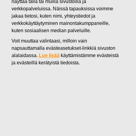
02.03.2023
näyttää tällä tai muilla sivustoilla ja
Fiskars Oyj Abp:n omien
verkkopalveluissa. Näissä tapauksissa voimme
jakaa tietosi, kuten nimi, yhteystiedot ja
osakkeiden luovutus
verkkokäyttäytyminen mainontakumppaneille,
kuten sosiaalisen median palveluille.
Fiskars Oyj Abp
Voit muuttaa valintaasi, milloin vain
Pörssitiedote
napsauttamalla evästeasetukset-linkkiä sivuston
2.3.2023 klo 1
4
.
3
0
alalaidassa.
Lue lisää
käyttämistämme evästeistä
ja evästeillä kerätyistä tiedoista.
Fiskars Oyj Abp:n omien osakkeiden luovutus
Fiskars Oyj Abp:n hallituksen päätöksen perusteella
yhteensä 72 099 Fiskarsin osaketta on tänään luovutettu
Fiskarsin suoriteperusteisen osakepalkkiojärjestelmän
2018–2022 ansaintajakson 2020–2022 palkkiona.
Osakepalkkion maksusta tiedotettiin 7.2.2023.
Osakelaji: FSKRS
Osakemäärä: 72 099
Hinta/osake: vastikkeeton