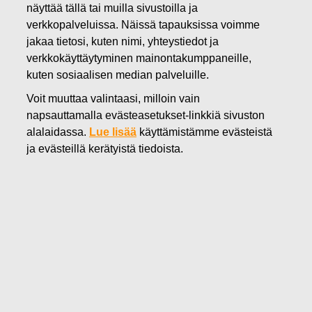
näyttää tällä tai muilla sivustoilla ja
06.02.2025
verkkopalveluissa. Näissä tapauksissa voimme
Fiskars Oyj Abp:n suunnattu
jakaa tietosi, kuten nimi, yhteystiedot ja
verkkokäyttäytyminen mainontakumppaneille,
maksuton osakeanti ehdollisen
kuten sosiaalisen median palveluille.
osakepalkkiojärjestelmän
Voit muuttaa valintaasi, milloin vain
perusteella
napsauttamalla evästeasetukset-linkkiä sivuston
alalaidassa.
Lue lisää
käyttämistämme evästeistä
ja evästeillä kerätyistä tiedoista.
Fiskars Oyj Abp
Pörssitiedote
6.2.2025 klo 8.50
Fiskars Oyj Abp:n suunnattu maksuton osakeanti
ehdollisen osakepalkkiojärjestelmän perusteella
Fiskars Oyj Abp:n hallitus on päättänyt suunnatusta
maksuttomasta osakeannista Fiskarsin ehdollisen
osakepalkkiojärjestelmän perusteella sitouttamisjakson