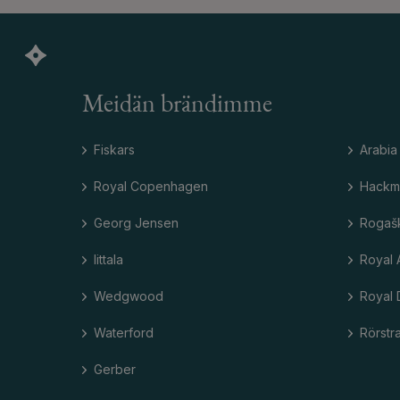
Meidän brändimme
Fiskars
Arabia
Royal Copenhagen
Hackm
Georg Jensen
Rogaš
Iittala
Royal 
Wedgwood
Royal 
Waterford
Rörstr
Gerber