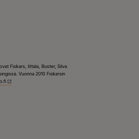
vat Fiskars, Iittala, Buster, Silva
ingissä. Vuonna 2010 Fiskarsin
.fi