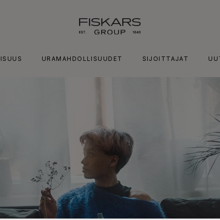
ISUUS
URAMAHDOLLISUUDET
SIJOITTAJAT
UU