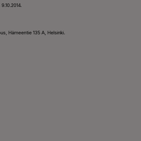
 9.10.2014.
mpus, Hämeentie 135 A, Helsinki.