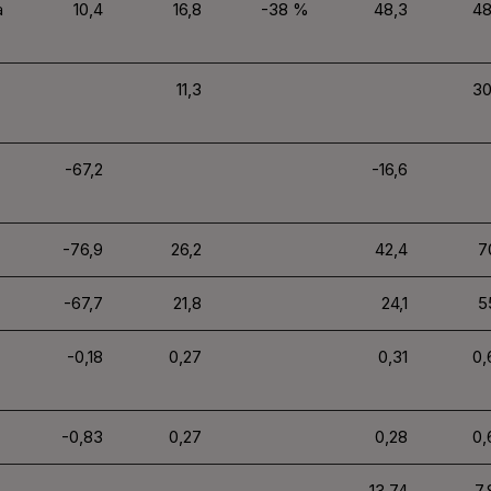
a
10,4
16,8
-38 %
48,3
48
11,3
30
-67,2
-16,6
-76,9
26,2
42,4
7
-67,7
21,8
24,1
5
-0,18
0,27
0,31
0,
-0,83
0,27
0,28
0,
13,74
7,