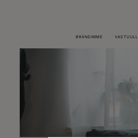
Skip
to
content
BRÄNDIMME
VASTUULL