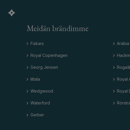
Meidän brändimme
Fiskars
Arabia
Royal Copenhagen
Hackm
Georg Jensen
Rogaš
Iittala
Royal 
Wedgwood
Royal 
Waterford
Rörstr
Gerber