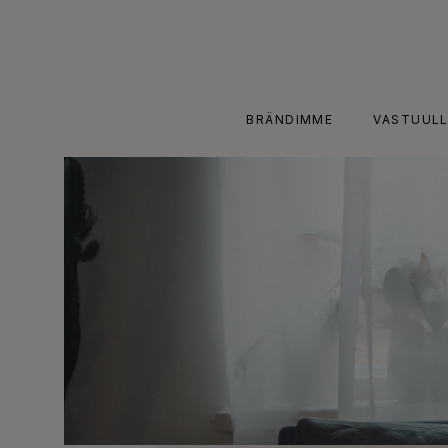
Skip
to
content
BRÄNDIMME
VASTUULL