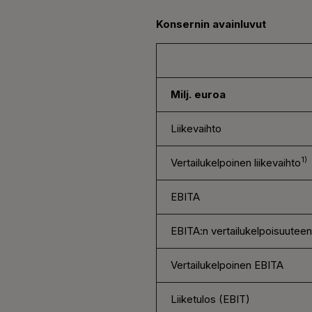
Konsernin avainluvut
Milj. euroa
Liikevaihto
1)
Vertailukelpoinen liikevaihto
EBITA
EBITA:n vertailukelpoisuuteen
Vertailukelpoinen EBITA
Liiketulos (EBIT)