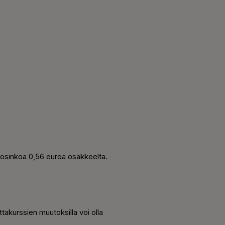
n osinkoa 0,56 euroa osakkeelta.
akurssien muutoksilla voi olla