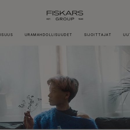
ISUUS
URAMAHDOLLISUUDET
SIJOITTAJAT
UU