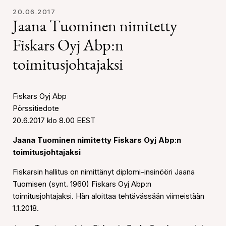
20.06.2017
Jaana Tuominen nimitetty
Fiskars Oyj Abp:n
toimitusjohtajaksi
Fiskars Oyj Abp
Pörssitiedote
20.6.2017 klo 8.00 EEST
Jaana Tuominen nimitetty Fiskars Oyj Abp:n
toimitusjohtajaksi
Fiskarsin hallitus on nimittänyt diplomi-insinööri Jaana
Tuomisen (synt. 1960) Fiskars Oyj Abp:n
toimitusjohtajaksi. Hän aloittaa tehtävässään viimeistään
1.1.2018.