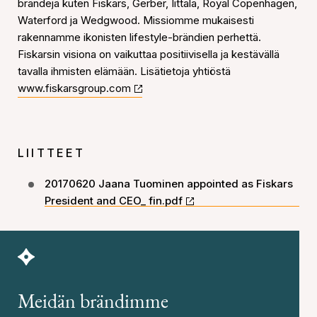
brändejä kuten Fiskars, Gerber, Iittala, Royal Copenhagen,
Waterford ja Wedgwood. Missiomme mukaisesti
rakennamme ikonisten lifestyle-brändien perhettä.
Fiskarsin visiona on vaikuttaa positiivisella ja kestävällä
tavalla ihmisten elämään. Lisätietoja yhtiöstä
www.fiskarsgroup.com
LIITTEET
20170620 Jaana Tuominen appointed as Fiskars
President and CEO_ fin.pdf
Meidän brändimme