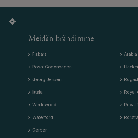
Meidän brändimme
Fiskars
Arabia
Royal Copenhagen
Hackm
Georg Jensen
Rogaš
Iittala
Royal 
Wedgwood
Royal 
Waterford
Rörstr
Gerber