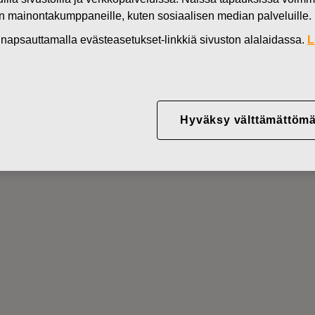
Uutiset
Fiskars Group suunnittelee toimihenkilöi
en mainontakumppaneille, kuten sosiaalisen median palveluille.
in napsauttamalla evästeasetukset-linkkiä sivuston alalaidassa.
L
p suunnittelee toimihenkil
Hyväksy välttämättömä
vähentämistä COVID-19 -p