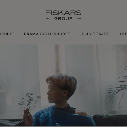
ISUUS
URAMAHDOLLISUUDET
SIJOITTAJAT
UU