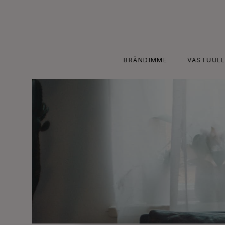
Skip
to
content
BRÄNDIMME
VASTUULL