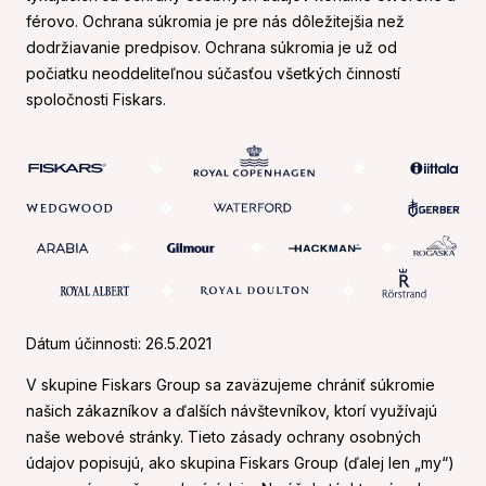
férovo. Ochrana súkromia je pre nás dôležitejšia než
dodržiavanie predpisov. Ochrana súkromia je už od
počiatku neoddeliteľnou súčasťou všetkých činností
spoločnosti Fiskars.
Dátum účinnosti: 26.5.2021
V skupine Fiskars Group sa zaväzujeme chrániť súkromie
našich zákazníkov a ďalších návštevníkov, ktorí využívajú
naše webové stránky. Tieto zásady ochrany osobných
údajov popisujú, ako skupina Fiskars Group (ďalej len „my“)