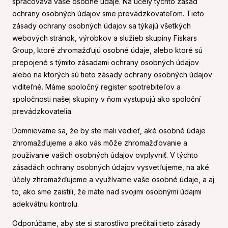
spracováva vaše osobné údaje. Na účely týchto zásad
ochrany osobných údajov sme prevádzkovateľom. Tieto
zásady ochrany osobných údajov sa týkajú všetkých
webových stránok, výrobkov a služieb skupiny Fiskars
Group, ktoré zhromažďujú osobné údaje, alebo ktoré sú
prepojené s týmito zásadami ochrany osobných údajov
alebo na ktorých sú tieto zásady ochrany osobných údajov
viditeľné. Máme spoločný register spotrebiteľov a
spoločnosti našej skupiny v ňom vystupujú ako spoloční
prevádzkovatelia.
Domnievame sa, že by ste mali vedieť, aké osobné údaje
zhromažďujeme a ako vás môže zhromažďovanie a
používanie vašich osobných údajov ovplyvniť. V týchto
zásadách ochrany osobných údajov vysvetľujeme, na aké
účely zhromažďujeme a využívame vaše osobné údaje, a aj
to, ako sme zaistili, že máte nad svojimi osobnými údajmi
adekvátnu kontrolu.
Odporúčame, aby ste si starostlivo prečítali tieto zásady